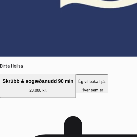
Birta Heilsa
Skrúbb & sogæðanudd 90 mín
Ég vil bóka hjá:
Hver sem er
23.000 kr.