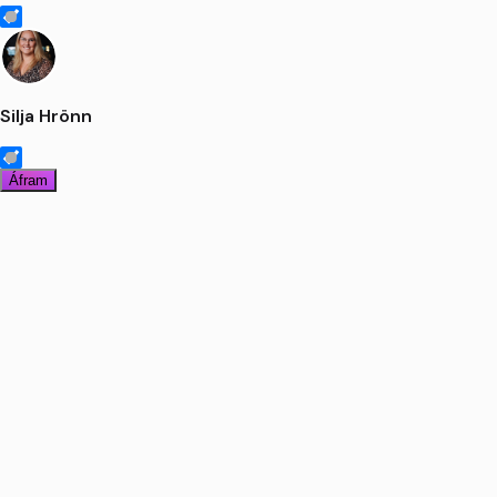
Silja Hrönn
Áfram