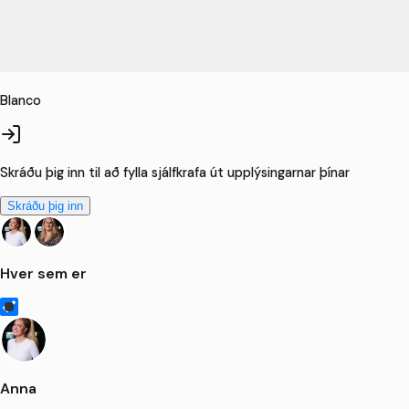
Blanco
Skráðu þig inn til að fylla sjálfkrafa út upplýsingarnar þínar
Skráðu þig inn
Hver sem er
Anna