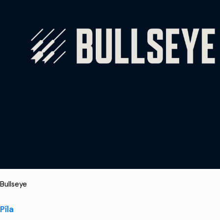
Bullseye
Píla