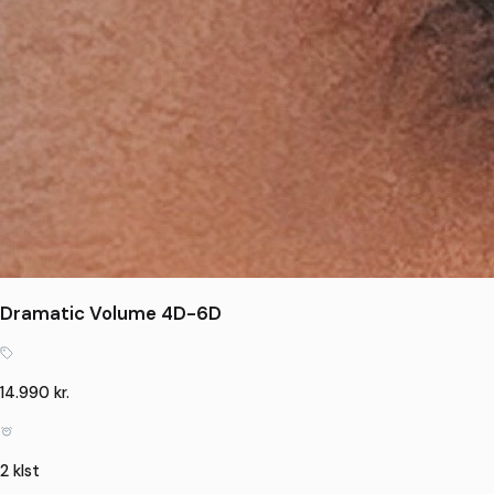
Dramatic Volume 4D-6D
14.990 kr.
2 klst