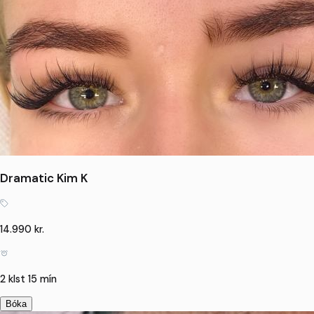
Dramatic Kim K
14.990 kr.
2 klst 15 mín
Bóka