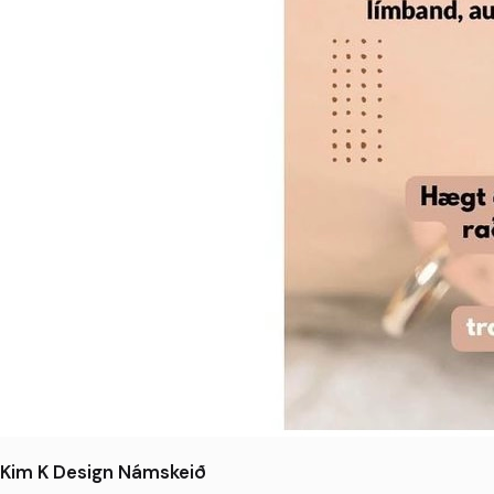
Kim K Design Námskeið