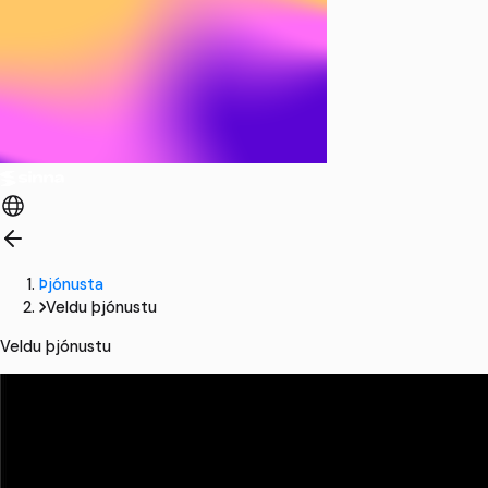
Þjónusta
Veldu þjónustu
Veldu þjónustu