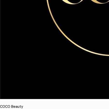
COCO Beauty