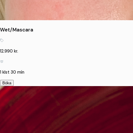
Wet/Mascara
12.990 kr.
1 klst 30 mín
Bóka