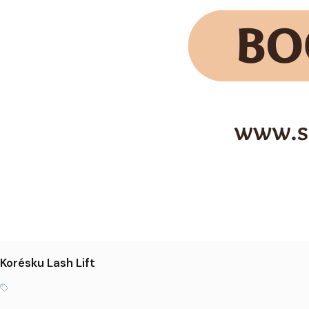
Korésku Lash Lift