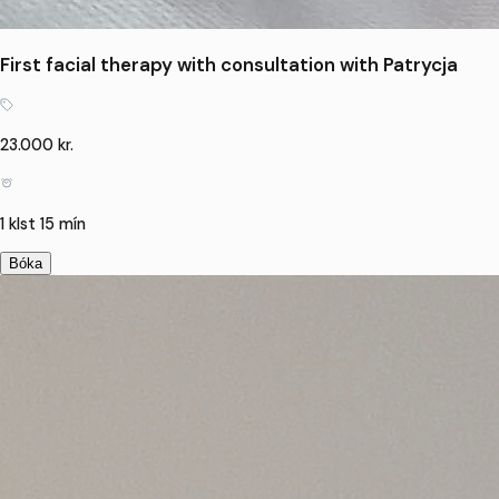
First facial therapy with consultation with Patrycja
23.000 kr.
1 klst 15 mín
Bóka