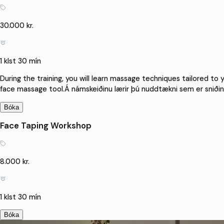
30.000 kr.
1 klst 30 mín
During the training, you will learn massage techniques tailored to y
face massage tool.Á námskeiðinu lærir þú nuddtækni sem er sniði
Bóka
Face Taping Workshop
8.000 kr.
1 klst 30 mín
Bóka