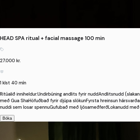
HEAD SPA ritual + facial massage 100 min
27.000 kr.
1 klst 40 mín
Ritúalið inniheldur:Undirbúning andlits fyrir nuddAndlitsnudd (sla
með Gua ShaHöfuðbað fyrir djúpa slökunFyrsta hreinsun hársvarð
nuddi sem losar spennuGufubað með ljósameðferðLokanudd með á
Bóka