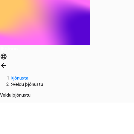
Þjónusta
Veldu þjónustu
Veldu þjónustu