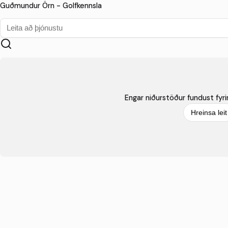
Guðmundur Örn - Golfkennsla
Engar niðurstöður fundust fyrir 
Hreinsa leit