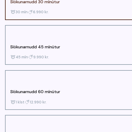
Slökunarnudd 30 mínútur
30 mín
6.990 kr.
Slökunarnudd 45 mínútur
45 mín
9.990 kr.
Slökunarnudd 60 mínútur
1 klst
12.990 kr.