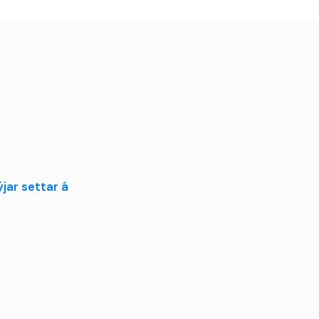
jar settar á