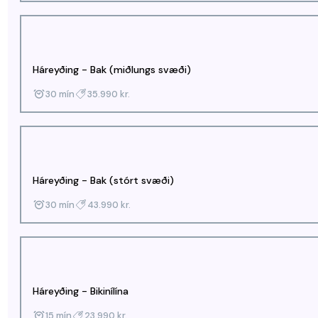
Háreyðing - Bak (miðlungs svæði)
30 mín
35.990 kr.
Háreyðing - Bak (stórt svæði)
30 mín
43.990 kr.
Háreyðing - Bikinílína
15 mín
23.990 kr.