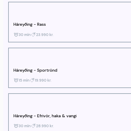
Háreyðing - Rass
30 mín
23.990 kr.
Háreyðing - Sportrönd
15 mín
19.990 kr.
Háreyðing - Efrivör, haka & vangi
30 mín
28.990 kr.