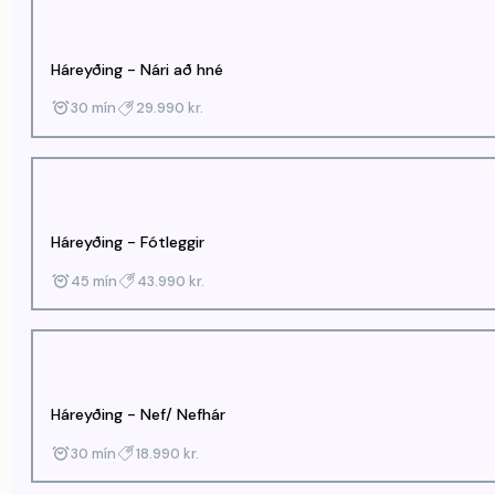
Háreyðing - Nári að hné
30 mín
29.990 kr.
Háreyðing - Fótleggir
45 mín
43.990 kr.
Háreyðing - Nef/ Nefhár
30 mín
18.990 kr.