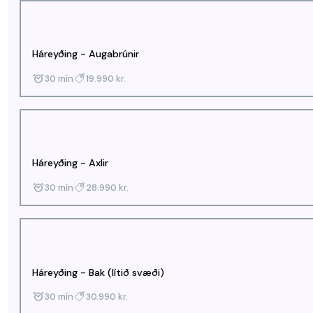
Háreyðing - Augabrúnir
30 mín
19.990 kr.
Háreyðing - Axlir
30 mín
28.990 kr.
Háreyðing - Bak (lítið svæði)
30 mín
30.990 kr.