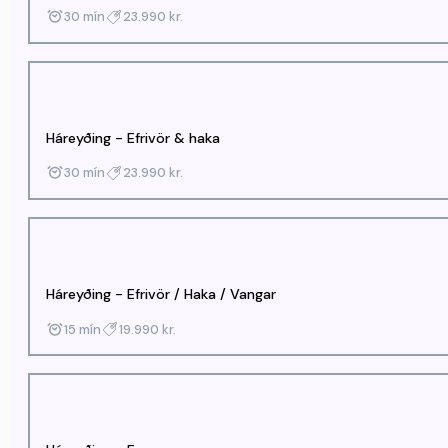
30 mín
23.990 kr.
Háreyðing - Efrivör & haka
30 mín
23.990 kr.
Háreyðing - Efrivör / Haka / Vangar
15 mín
19.990 kr.