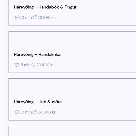
Háreyðing - Handabök & Fingur
30 mín
22.990 kr.
Háreyðing - Handakrikar
15 mín
20.990 kr.
Háreyðing - Hné & niður
30 mín
24.990 kr.