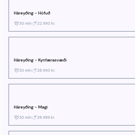
Háreyðing - Höfuð
30 mín
22.990 kr.
Háreyðing - Kynfærasvæði
30 mín
28.990 kr.
Háreyðing - Magi
30 mín
28.989 kr.