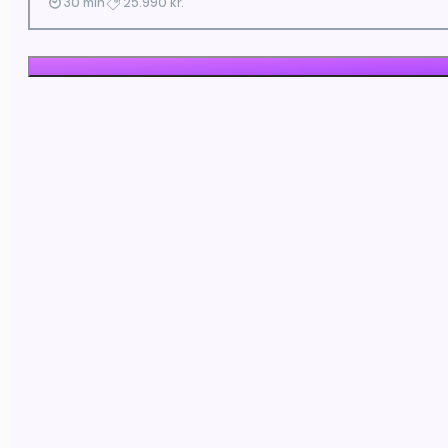
30 mín
25.990 kr.