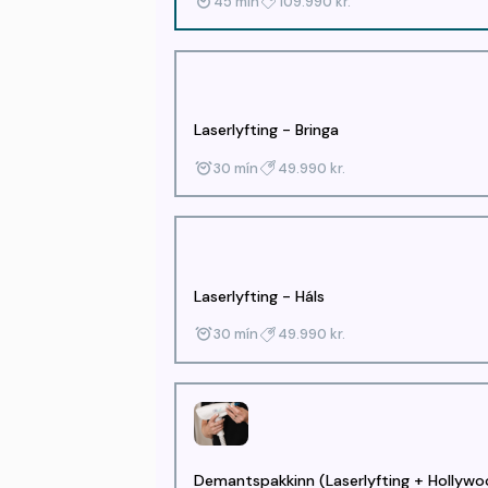
45 mín
109.990 kr.
Laserlyfting - Bringa
30 mín
49.990 kr.
Laserlyfting - Háls
30 mín
49.990 kr.
Demantspakkinn (Laserlyfting + Hollyw