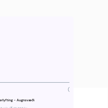
erlyfting - Augnsvæði