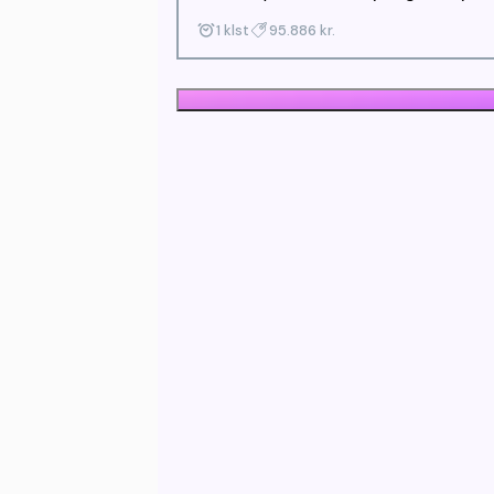
1 klst
95.886 kr.