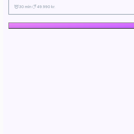
30 mín
49.990 kr.