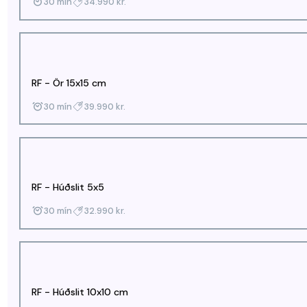
30 mín
34.990 kr.
RF - Ör 15x15 cm
30 mín
39.990 kr.
RF - Húðslit 5x5
30 mín
32.990 kr.
RF - Húðslit 10x10 cm