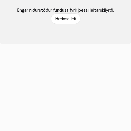
Engar niðurstöður fundust fyrir þessi leitarskilyrði.
Hreinsa leit