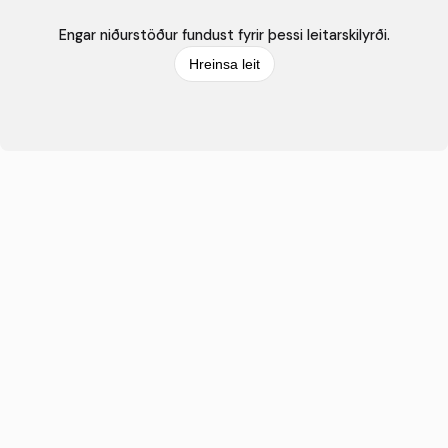
Engar niðurstöður fundust fyrir þessi leitarskilyrði.
Hreinsa leit