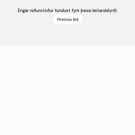
Engar niðurstöður fundust fyrir þessi leitarskilyrði.
Hreinsa leit