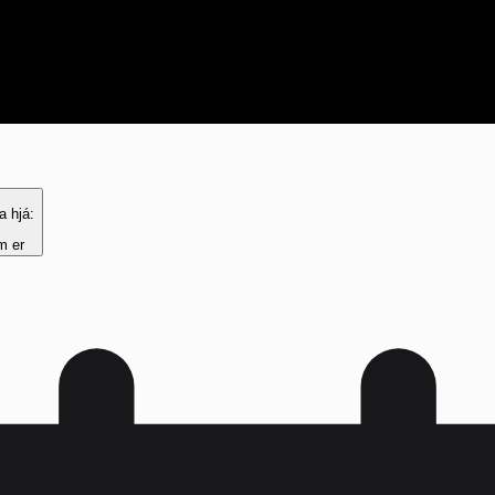
a hjá:
m er