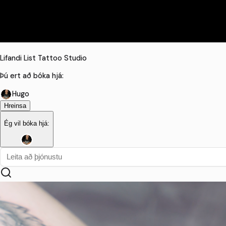
Lifandi List Tattoo Studio
Þú ert að bóka hjá:
Hugo
Hreinsa
Ég vil bóka hjá: