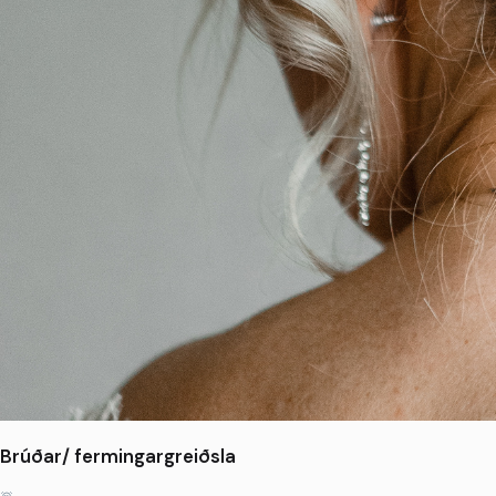
Brúðar/ fermingargreiðsla