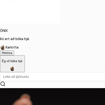
ÓNIX
Þú ert að bóka hjá:
Karlotta
Hreinsa
Ég vil bóka hjá: