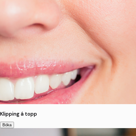
Klipping á topp
Bóka