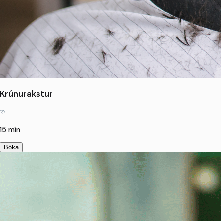
Krúnurakstur
15 mín
Bóka