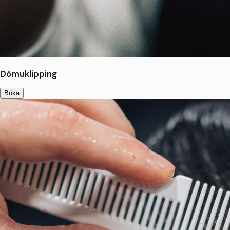
Dömuklipping
Bóka