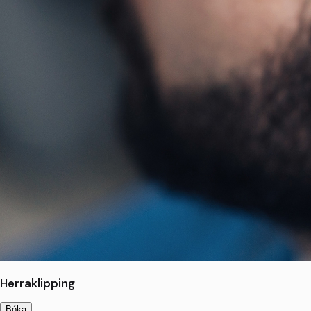
Herraklipping
Bóka