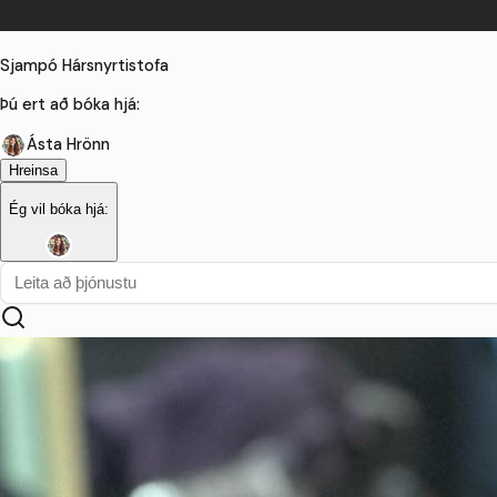
Sjampó Hársnyrtistofa
Þú ert að bóka hjá:
Ásta Hrönn
Hreinsa
Ég vil bóka hjá: