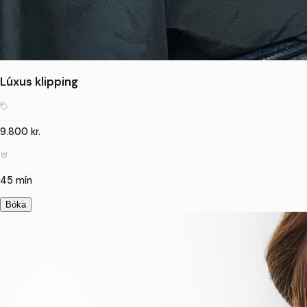
Lúxus klipping
9.800 kr.
45 mín
Bóka