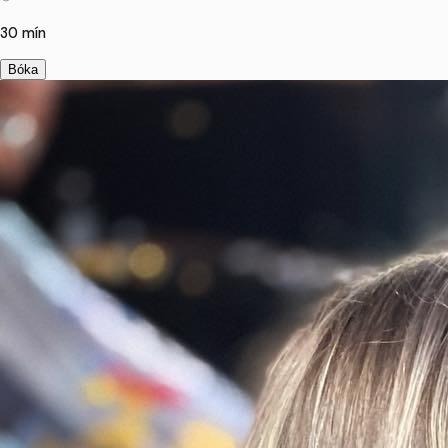
30 mín
Bóka