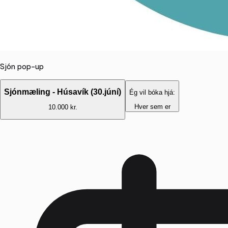
Sjón pop-up
Sjónmæling - Húsavík (30.júní)
Ég vil bóka hjá:
Hver sem er
10.000 kr.