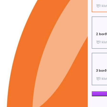
1 kls
2 borð
1 kls
3 borð
1 kls