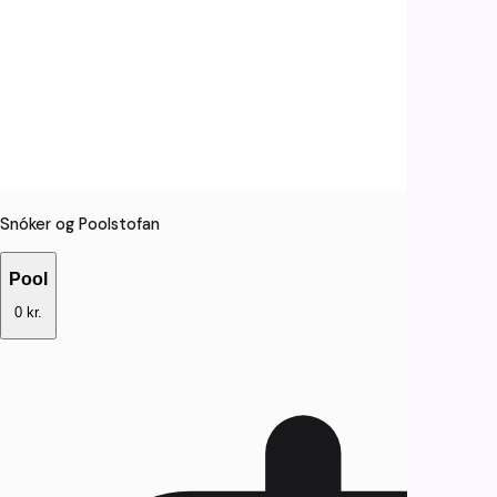
Snóker og Poolstofan
Pool
0 kr.