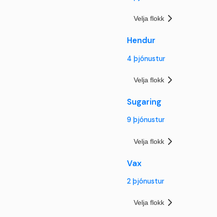
Velja flokk
Hendur
4
þjónustur
Velja flokk
Sugaring
9
þjónustur
Velja flokk
Vax
2
þjónustur
Velja flokk