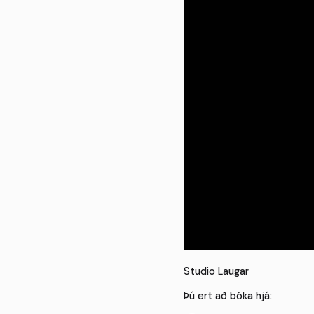
Studio Laugar
Þú ert að bóka hjá: