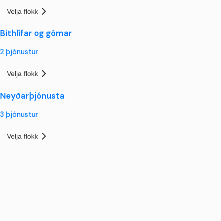
Velja flokk
Bithlífar og gómar
2
þjónustur
Velja flokk
Neyðarþjónusta
3
þjónustur
Velja flokk